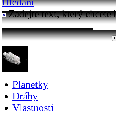
Hledání
Zadejte text, který chcete 
Planetky
Dráhy
Vlastnosti