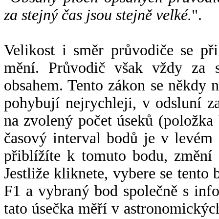
za stejný čas jsou stejně velké.
".
Velikost i směr průvodiče se při
mění. Průvodič však vždy za s
obsahem. Tento zákon se někdy 
pohybují nejrychleji, v odsluní z
na zvolený počet úseků (položka 
časový interval bodů je v levém
přiblížíte k tomuto bodu, změní
Jestliže kliknete, vybere se tento
F1 a vybraný bod společně s info
tato úsečka měří v astronomickýc