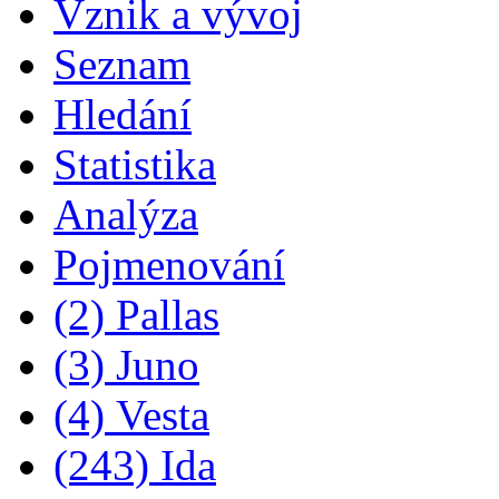
Vznik a vývoj
Seznam
Hledání
Statistika
Analýza
Pojmenování
(2) Pallas
(3) Juno
(4) Vesta
(243) Ida