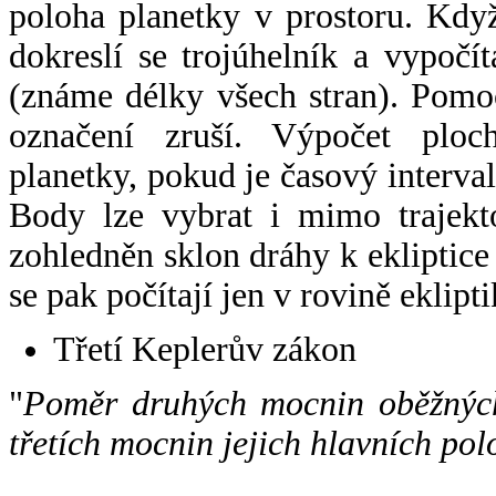
poloha planetky v prostoru. Kdy
dokreslí se trojúhelník a vypoč
(známe délky všech stran). Pomo
označení zruší. Výpočet ploch
planetky, pokud je časový interval
Body lze vybrat i mimo trajekto
zohledněn sklon dráhy k ekliptice
se pak počítají jen v rovině eklipti
Třetí Keplerův zákon
"
Poměr druhých mocnin oběžných
třetích mocnin jejich hlavních pol