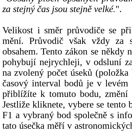
za stejný čas jsou stejně velké.
".
Velikost i směr průvodiče se při
mění. Průvodič však vždy za s
obsahem. Tento zákon se někdy 
pohybují nejrychleji, v odsluní z
na zvolený počet úseků (položka 
časový interval bodů je v levém
přiblížíte k tomuto bodu, změní
Jestliže kliknete, vybere se tento
F1 a vybraný bod společně s info
tato úsečka měří v astronomickýc