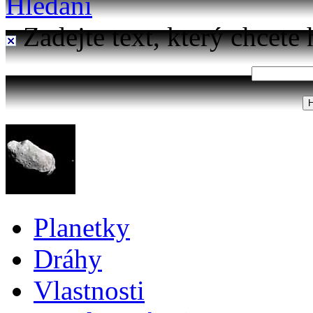
Hledání
Zadejte text, který chcete 
Planetky
Dráhy
Vlastnosti