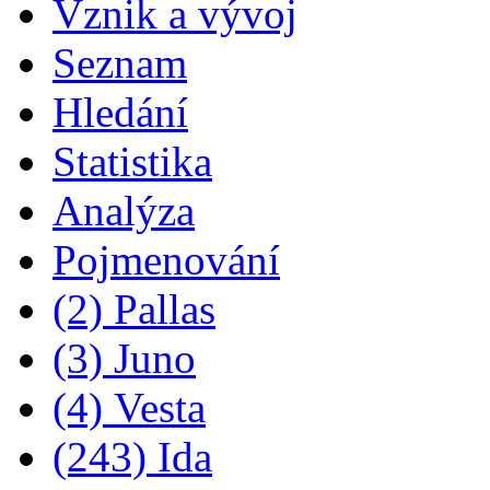
Vznik a vývoj
Seznam
Hledání
Statistika
Analýza
Pojmenování
(2) Pallas
(3) Juno
(4) Vesta
(243) Ida