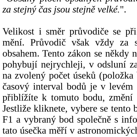
za stejný čas jsou stejně velké.
".
Velikost i směr průvodiče se při
mění. Průvodič však vždy za s
obsahem. Tento zákon se někdy 
pohybují nejrychleji, v odsluní z
na zvolený počet úseků (položka 
časový interval bodů je v levém
přiblížíte k tomuto bodu, změní
Jestliže kliknete, vybere se tento
F1 a vybraný bod společně s info
tato úsečka měří v astronomickýc