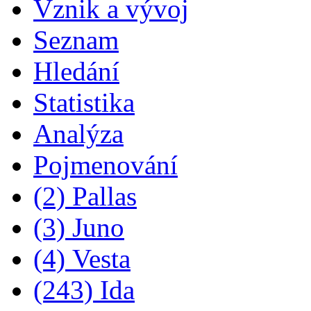
Vznik a vývoj
Seznam
Hledání
Statistika
Analýza
Pojmenování
(2) Pallas
(3) Juno
(4) Vesta
(243) Ida