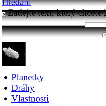
Hledání
Zadejte text, který chcete 
Planetky
Dráhy
Vlastnosti