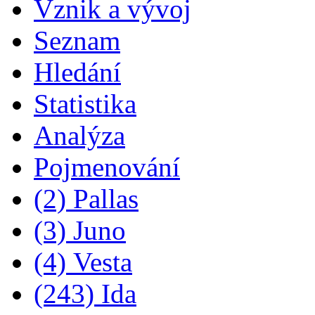
Vznik a vývoj
Seznam
Hledání
Statistika
Analýza
Pojmenování
(2) Pallas
(3) Juno
(4) Vesta
(243) Ida