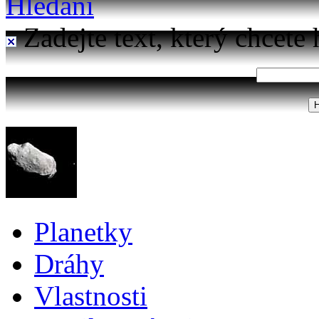
Hledání
Zadejte text, který chcete 
Planetky
Dráhy
Vlastnosti