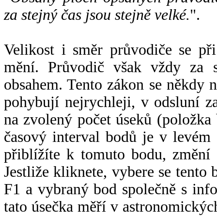
za stejný čas jsou stejně velké.
".
Velikost i směr průvodiče se při
mění. Průvodič však vždy za s
obsahem. Tento zákon se někdy 
pohybují nejrychleji, v odsluní z
na zvolený počet úseků (položka 
časový interval bodů je v levém
přiblížíte k tomuto bodu, změní
Jestliže kliknete, vybere se tento
F1 a vybraný bod společně s info
tato úsečka měří v astronomickýc