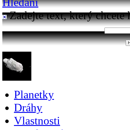
Hledání
Zadejte text, který chcete 
Planetky
Dráhy
Vlastnosti