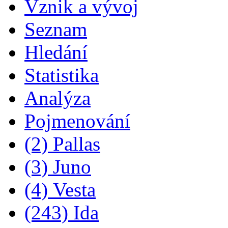
Vznik a vývoj
Seznam
Hledání
Statistika
Analýza
Pojmenování
(2) Pallas
(3) Juno
(4) Vesta
(243) Ida