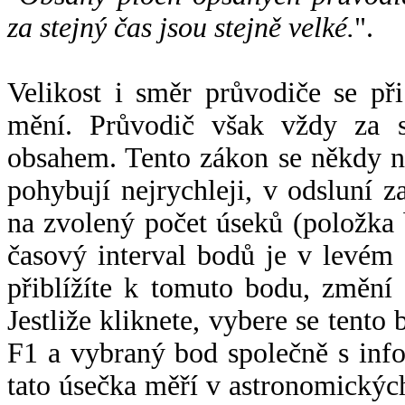
za stejný čas jsou stejně velké.
".
Velikost i směr průvodiče se při
mění. Průvodič však vždy za s
obsahem. Tento zákon se někdy 
pohybují nejrychleji, v odsluní z
na zvolený počet úseků (položka 
časový interval bodů je v levém
přiblížíte k tomuto bodu, změní
Jestliže kliknete, vybere se tento
F1 a vybraný bod společně s info
tato úsečka měří v astronomickýc