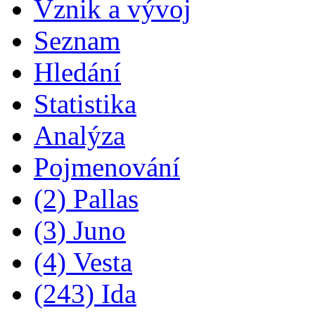
Vznik a vývoj
Seznam
Hledání
Statistika
Analýza
Pojmenování
(2) Pallas
(3) Juno
(4) Vesta
(243) Ida