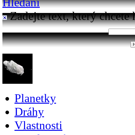
Hledání
Zadejte text, který chcete 
Planetky
Dráhy
Vlastnosti