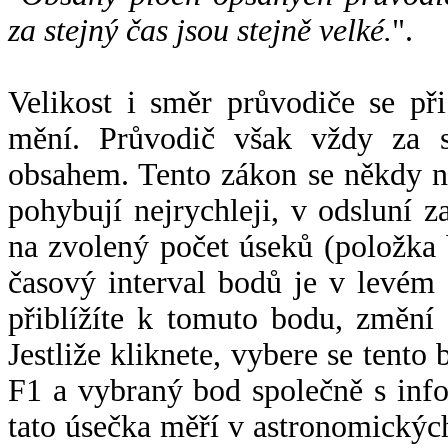
za stejný čas jsou stejně velké.
".
Velikost i směr průvodiče se při
mění. Průvodič však vždy za s
obsahem. Tento zákon se někdy 
pohybují nejrychleji, v odsluní z
na zvolený počet úseků (položka 
časový interval bodů je v levém
přiblížíte k tomuto bodu, změní
Jestliže kliknete, vybere se tento
F1 a vybraný bod společně s info
tato úsečka měří v astronomickýc