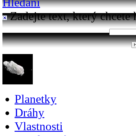
Hledání
Zadejte text, který chcete 
Planetky
Dráhy
Vlastnosti