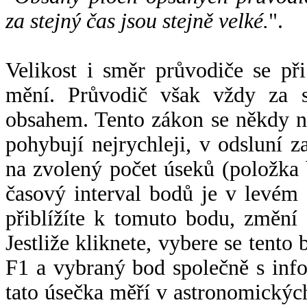
za stejný čas jsou stejně velké.
".
Velikost i směr průvodiče se při
mění. Průvodič však vždy za s
obsahem. Tento zákon se někdy 
pohybují nejrychleji, v odsluní z
na zvolený počet úseků (položka 
časový interval bodů je v levém
přiblížíte k tomuto bodu, změní
Jestliže kliknete, vybere se tento
F1 a vybraný bod společně s info
tato úsečka měří v astronomickýc