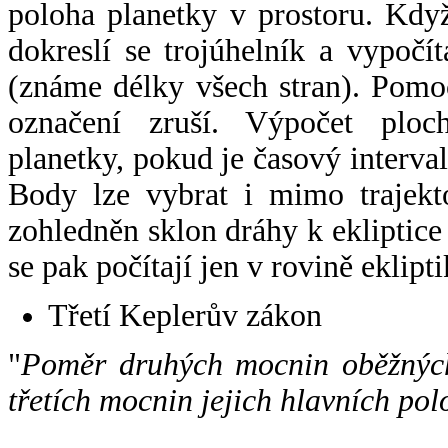
poloha planetky v prostoru. Kdy
dokreslí se trojúhelník a vypoč
(známe délky všech stran). Pomo
označení zruší. Výpočet ploch
planetky, pokud je časový interval
Body lze vybrat i mimo trajekto
zohledněn sklon dráhy k ekliptice
se pak počítají jen v rovině eklipti
Třetí Keplerův zákon
"
Poměr druhých mocnin oběžných
třetích mocnin jejich hlavních pol