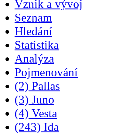
Vznik a vývoj
Seznam
Hledání
Statistika
Analýza
Pojmenování
(2) Pallas
(3) Juno
(4) Vesta
(243) Ida