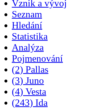
Vznik a vývoj
Seznam
Hledání
Statistika
Analýza
Pojmenování
(2) Pallas
(3) Juno
(4) Vesta
(243) Ida