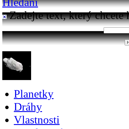
Hledání
Zadejte text, který chcete 
Planetky
Dráhy
Vlastnosti