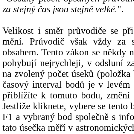
za stejný čas jsou stejně velké.
".
Velikost i směr průvodiče se při
mění. Průvodič však vždy za s
obsahem. Tento zákon se někdy 
pohybují nejrychleji, v odsluní z
na zvolený počet úseků (položka 
časový interval bodů je v levém
přiblížíte k tomuto bodu, změní
Jestliže kliknete, vybere se tento
F1 a vybraný bod společně s info
tato úsečka měří v astronomickýc