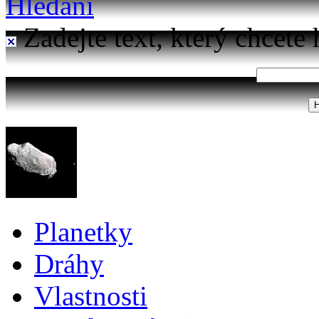
Hledání
Zadejte text, který chcete 
Planetky
Dráhy
Vlastnosti