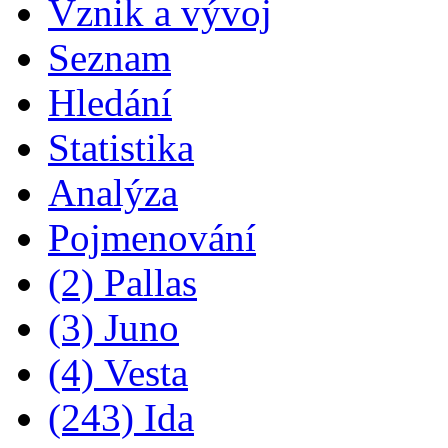
Vznik a vývoj
Seznam
Hledání
Statistika
Analýza
Pojmenování
(2) Pallas
(3) Juno
(4) Vesta
(243) Ida