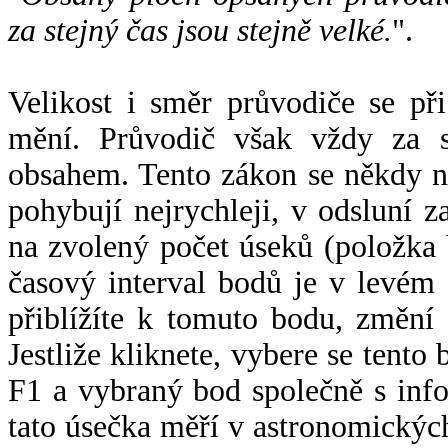
za stejný čas jsou stejně velké.
".
Velikost i směr průvodiče se při
mění. Průvodič však vždy za s
obsahem. Tento zákon se někdy 
pohybují nejrychleji, v odsluní z
na zvolený počet úseků (položka 
časový interval bodů je v levém
přiblížíte k tomuto bodu, změní
Jestliže kliknete, vybere se tento
F1 a vybraný bod společně s info
tato úsečka měří v astronomickýc