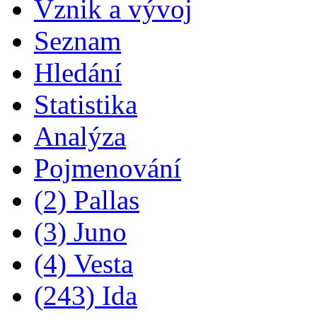
Vznik a vývoj
Seznam
Hledání
Statistika
Analýza
Pojmenování
(2) Pallas
(3) Juno
(4) Vesta
(243) Ida