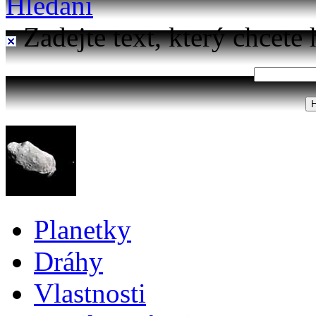
Hledání
Zadejte text, který chcete 
Planetky
Dráhy
Vlastnosti