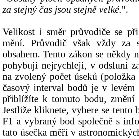
za stejný čas jsou stejně velké.
".
Velikost i směr průvodiče se při
mění. Průvodič však vždy za s
obsahem. Tento zákon se někdy 
pohybují nejrychleji, v odsluní z
na zvolený počet úseků (položka 
časový interval bodů je v levém
přiblížíte k tomuto bodu, změní
Jestliže kliknete, vybere se tento
F1 a vybraný bod společně s info
tato úsečka měří v astronomickýc