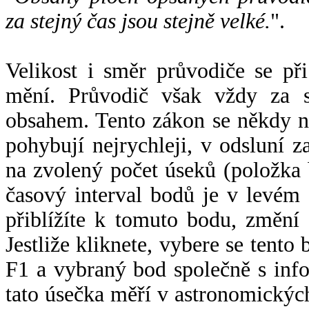
za stejný čas jsou stejně velké.
".
Velikost i směr průvodiče se při
mění. Průvodič však vždy za s
obsahem. Tento zákon se někdy 
pohybují nejrychleji, v odsluní z
na zvolený počet úseků (položka 
časový interval bodů je v levém
přiblížíte k tomuto bodu, změní
Jestliže kliknete, vybere se tento
F1 a vybraný bod společně s info
tato úsečka měří v astronomickýc