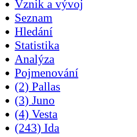
Vznik a vývoj
Seznam
Hledání
Statistika
Analýza
Pojmenování
(2) Pallas
(3) Juno
(4) Vesta
(243) Ida