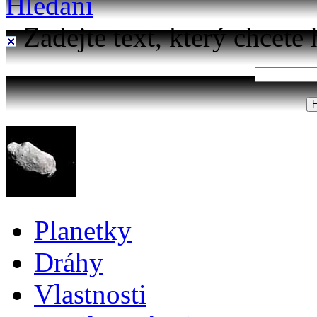
Hledání
Zadejte text, který chcete 
Planetky
Dráhy
Vlastnosti