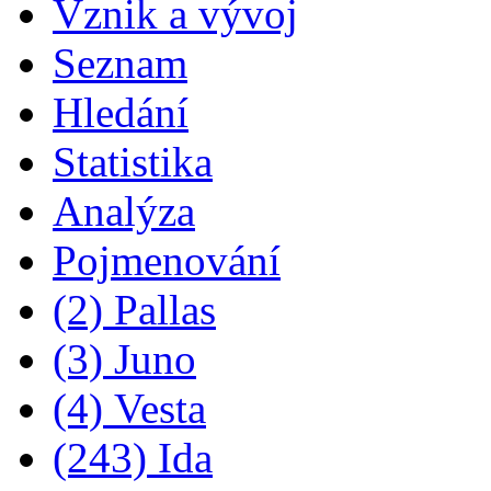
Vznik a vývoj
Seznam
Hledání
Statistika
Analýza
Pojmenování
(2) Pallas
(3) Juno
(4) Vesta
(243) Ida