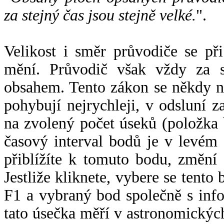
za stejný čas jsou stejně velké.
".
Velikost i směr průvodiče se při
mění. Průvodič však vždy za s
obsahem. Tento zákon se někdy 
pohybují nejrychleji, v odsluní z
na zvolený počet úseků (položka 
časový interval bodů je v levém
přiblížíte k tomuto bodu, změní
Jestliže kliknete, vybere se tento
F1 a vybraný bod společně s info
tato úsečka měří v astronomickýc