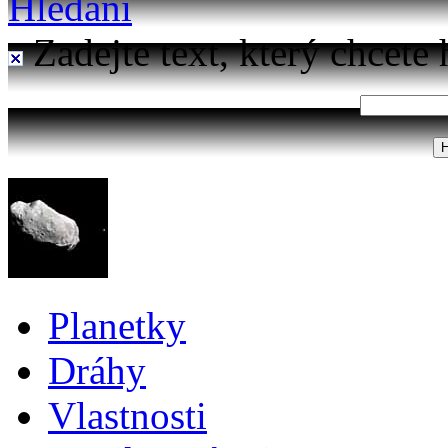
Hledání
Zadejte text, který chcete 
Planetky
Dráhy
Vlastnosti