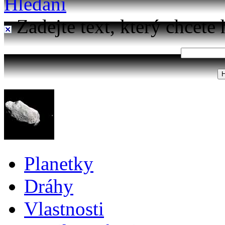
Hledání
Zadejte text, který chcete 
Planetky
Dráhy
Vlastnosti