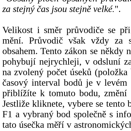
za stejný čas jsou stejně velké.
".
Velikost i směr průvodiče se při
mění. Průvodič však vždy za s
obsahem. Tento zákon se někdy 
pohybují nejrychleji, v odsluní z
na zvolený počet úseků (položka 
časový interval bodů je v levém
přiblížíte k tomuto bodu, změní
Jestliže kliknete, vybere se tento
F1 a vybraný bod společně s info
tato úsečka měří v astronomickýc