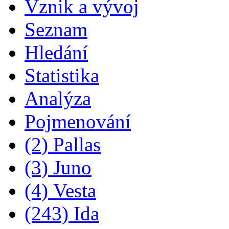
Vznik a vývoj
Seznam
Hledání
Statistika
Analýza
Pojmenování
(2) Pallas
(3) Juno
(4) Vesta
(243) Ida