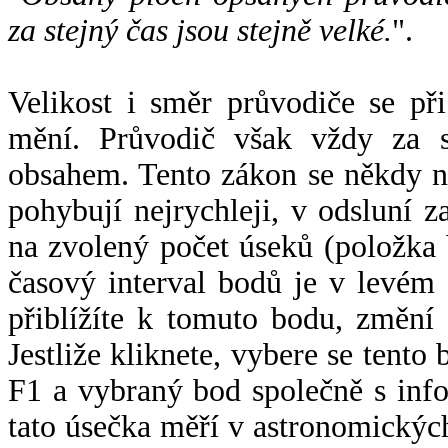
za stejný čas jsou stejně velké.
".
Velikost i směr průvodiče se při
mění. Průvodič však vždy za s
obsahem. Tento zákon se někdy 
pohybují nejrychleji, v odsluní z
na zvolený počet úseků (položka 
časový interval bodů je v levém
přiblížíte k tomuto bodu, změní
Jestliže kliknete, vybere se tento
F1 a vybraný bod společně s info
tato úsečka měří v astronomickýc