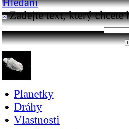
Hledání
Zadejte text, který chcete 
Planetky
Dráhy
Vlastnosti