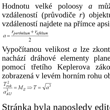
Hodnotu velké poloosy
a
může
vzdáleností (průvodiče
r
) objekt
vzdáleností najdete na přímce apsi
Vypočítanou velikost
a
lze zkont
nachází dráhové elementy plane
pomocí třetího Keplerova zák
zobrazená v levém horním rohu o
Stránka byla naposledy edi