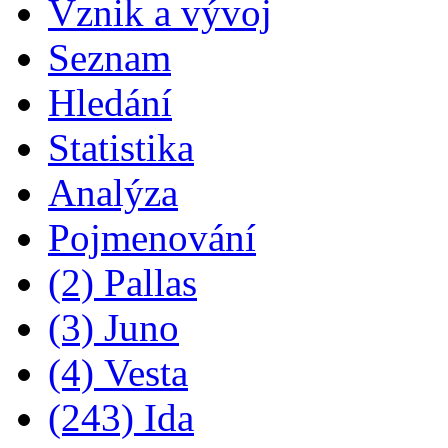
Vznik a vývoj
Seznam
Hledání
Statistika
Analýza
Pojmenování
(2) Pallas
(3) Juno
(4) Vesta
(243) Ida