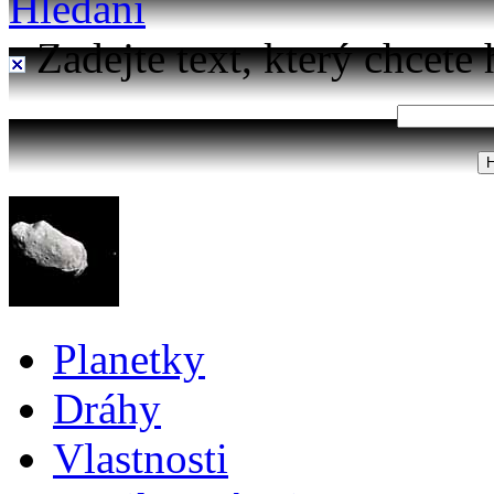
Hledání
Zadejte text, který chcete 
Planetky
Dráhy
Vlastnosti