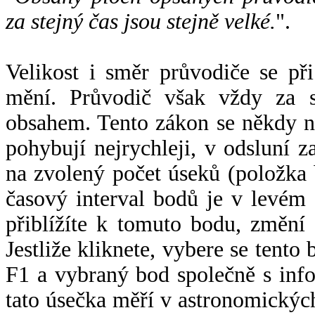
za stejný čas jsou stejně velké.
".
Velikost i směr průvodiče se při
mění. Průvodič však vždy za s
obsahem. Tento zákon se někdy 
pohybují nejrychleji, v odsluní z
na zvolený počet úseků (položka 
časový interval bodů je v levém
přiblížíte k tomuto bodu, změní
Jestliže kliknete, vybere se tento
F1 a vybraný bod společně s info
tato úsečka měří v astronomickýc