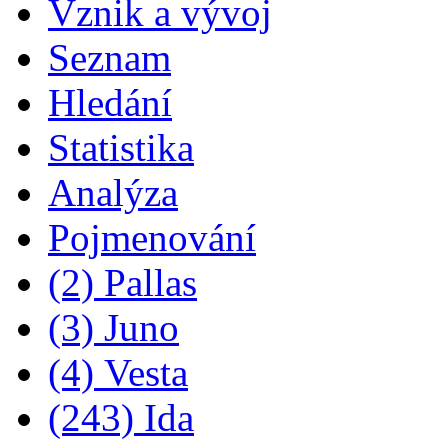
Vznik a vývoj
Seznam
Hledání
Statistika
Analýza
Pojmenování
(2) Pallas
(3) Juno
(4) Vesta
(243) Ida