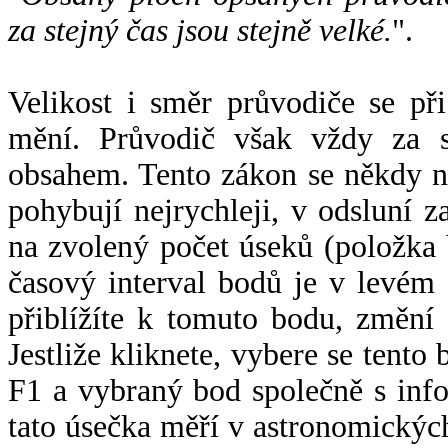
za stejný čas jsou stejně velké.
".
Velikost i směr průvodiče se při
mění. Průvodič však vždy za s
obsahem. Tento zákon se někdy 
pohybují nejrychleji, v odsluní z
na zvolený počet úseků (položka 
časový interval bodů je v levém
přiblížíte k tomuto bodu, změní
Jestliže kliknete, vybere se tento
F1 a vybraný bod společně s info
tato úsečka měří v astronomickýc