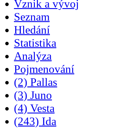
Vznik a vývoj
Seznam
Hledání
Statistika
Analýza
Pojmenování
(2) Pallas
(3) Juno
(4) Vesta
(243) Ida