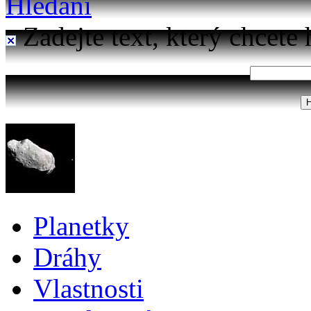
Hledání
Zadejte text, který chcete 
Planetky
Dráhy
Vlastnosti