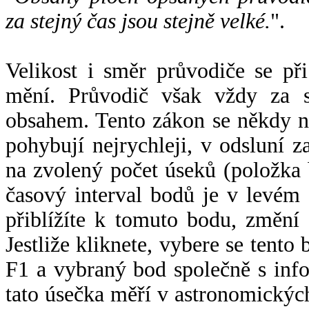
za stejný čas jsou stejně velké.
".
Velikost i směr průvodiče se při
mění. Průvodič však vždy za s
obsahem. Tento zákon se někdy 
pohybují nejrychleji, v odsluní z
na zvolený počet úseků (položka 
časový interval bodů je v levém
přiblížíte k tomuto bodu, změní
Jestliže kliknete, vybere se tento
F1 a vybraný bod společně s info
tato úsečka měří v astronomickýc