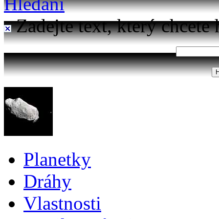
Hledání
Zadejte text, který chcete 
Planetky
Dráhy
Vlastnosti