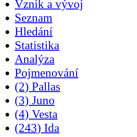
Vznik a vývoj
Seznam
Hledání
Statistika
Analýza
Pojmenování
(2) Pallas
(3) Juno
(4) Vesta
(243) Ida