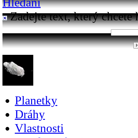
Hledání
Zadejte text, který chcete 
Planetky
Dráhy
Vlastnosti