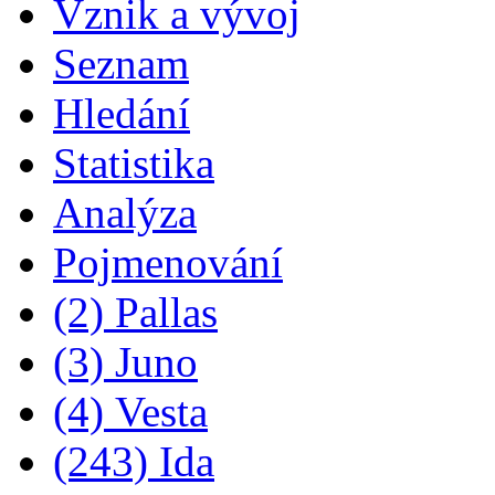
Vznik a vývoj
Seznam
Hledání
Statistika
Analýza
Pojmenování
(2) Pallas
(3) Juno
(4) Vesta
(243) Ida