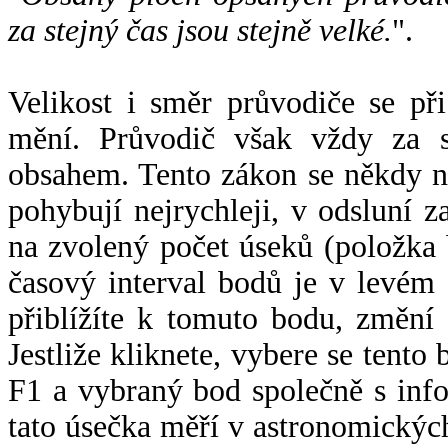
za stejný čas jsou stejně velké.
".
Velikost i směr průvodiče se při
mění. Průvodič však vždy za s
obsahem. Tento zákon se někdy 
pohybují nejrychleji, v odsluní z
na zvolený počet úseků (položka 
časový interval bodů je v levém
přiblížíte k tomuto bodu, změní
Jestliže kliknete, vybere se tento
F1 a vybraný bod společně s info
tato úsečka měří v astronomickýc