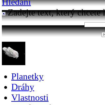
Hledání
Zadejte text, který chcete 
Planetky
Dráhy
Vlastnosti