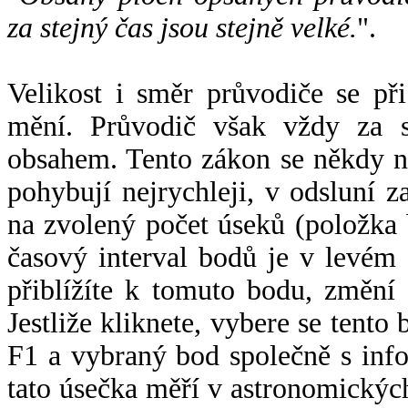
za stejný čas jsou stejně velké.
".
Velikost i směr průvodiče se při
mění. Průvodič však vždy za s
obsahem. Tento zákon se někdy 
pohybují nejrychleji, v odsluní z
na zvolený počet úseků (položka 
časový interval bodů je v levém
přiblížíte k tomuto bodu, změní
Jestliže kliknete, vybere se tento
F1 a vybraný bod společně s info
tato úsečka měří v astronomickýc