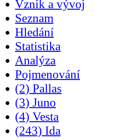
Vznik a vývoj
Seznam
Hledání
Statistika
Analýza
Pojmenování
(2) Pallas
(3) Juno
(4) Vesta
(243) Ida