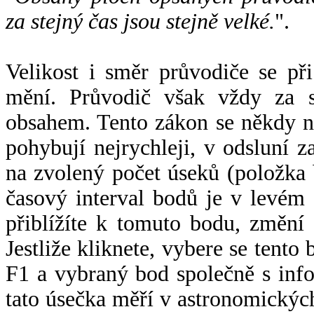
za stejný čas jsou stejně velké.
".
Velikost i směr průvodiče se při
mění. Průvodič však vždy za s
obsahem. Tento zákon se někdy 
pohybují nejrychleji, v odsluní z
na zvolený počet úseků (položka 
časový interval bodů je v levém
přiblížíte k tomuto bodu, změní
Jestliže kliknete, vybere se tento
F1 a vybraný bod společně s info
tato úsečka měří v astronomickýc