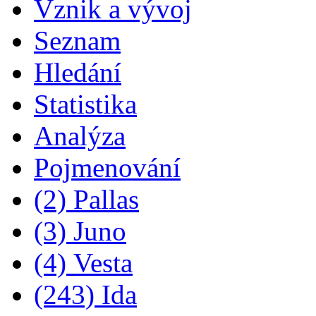
Vznik a vývoj
Seznam
Hledání
Statistika
Analýza
Pojmenování
(2) Pallas
(3) Juno
(4) Vesta
(243) Ida