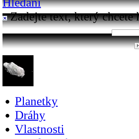
Hledání
Zadejte text, který chcete 
Planetky
Dráhy
Vlastnosti