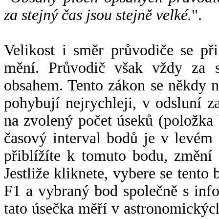
za stejný čas jsou stejně velké.
".
Velikost i směr průvodiče se při
mění. Průvodič však vždy za s
obsahem. Tento zákon se někdy 
pohybují nejrychleji, v odsluní z
na zvolený počet úseků (položka 
časový interval bodů je v levém
přiblížíte k tomuto bodu, změní
Jestliže kliknete, vybere se tento
F1 a vybraný bod společně s info
tato úsečka měří v astronomickýc