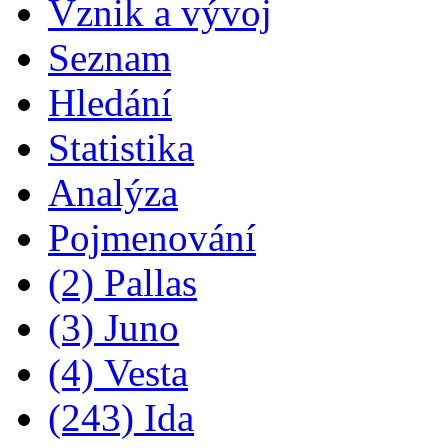
Vznik a vývoj
Seznam
Hledání
Statistika
Analýza
Pojmenování
(2) Pallas
(3) Juno
(4) Vesta
(243) Ida