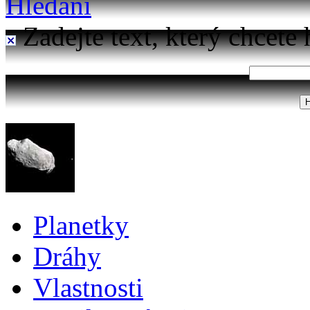
Hledání
Zadejte text, který chcete 
Planetky
Dráhy
Vlastnosti