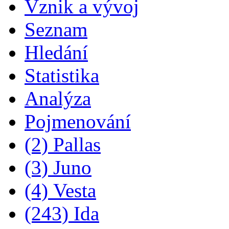
Vznik a vývoj
Seznam
Hledání
Statistika
Analýza
Pojmenování
(2) Pallas
(3) Juno
(4) Vesta
(243) Ida