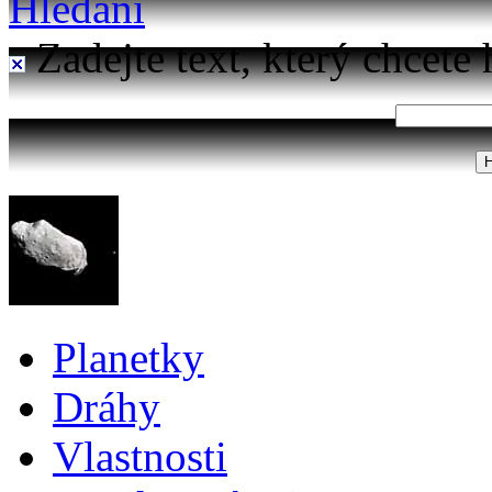
Hledání
Zadejte text, který chcete 
Planetky
Dráhy
Vlastnosti