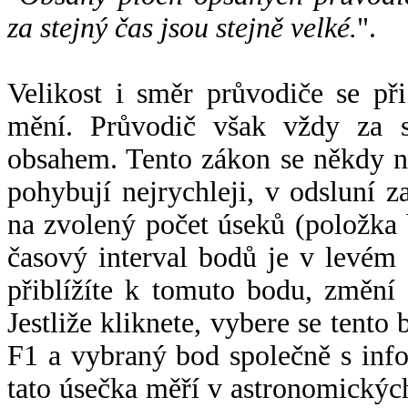
za stejný čas jsou stejně velké.
".
Velikost i směr průvodiče se při
mění. Průvodič však vždy za s
obsahem. Tento zákon se někdy 
pohybují nejrychleji, v odsluní z
na zvolený počet úseků (položka 
časový interval bodů je v levém
přiblížíte k tomuto bodu, změní
Jestliže kliknete, vybere se tento
F1 a vybraný bod společně s info
tato úsečka měří v astronomickýc