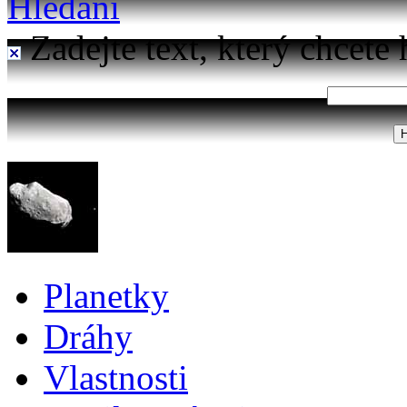
Hledání
Zadejte text, který chcete 
Planetky
Dráhy
Vlastnosti