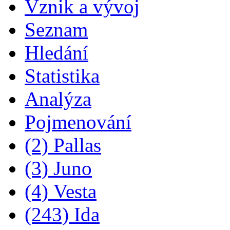
Vznik a vývoj
Seznam
Hledání
Statistika
Analýza
Pojmenování
(2) Pallas
(3) Juno
(4) Vesta
(243) Ida