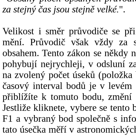
za stejný čas jsou stejně velké.
".
Velikost i směr průvodiče se při
mění. Průvodič však vždy za s
obsahem. Tento zákon se někdy 
pohybují nejrychleji, v odsluní z
na zvolený počet úseků (položka 
časový interval bodů je v levém
přiblížíte k tomuto bodu, změní
Jestliže kliknete, vybere se tento
F1 a vybraný bod společně s info
tato úsečka měří v astronomickýc