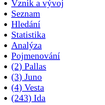
Vznik a vývoj
Seznam
Hledání
Statistika
Analýza
Pojmenování
(2) Pallas
(3) Juno
(4) Vesta
(243) Ida