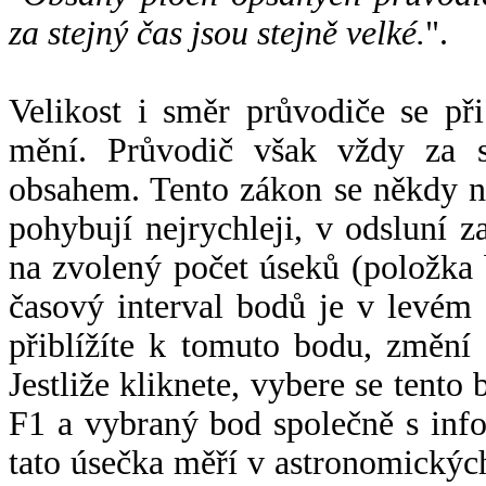
za stejný čas jsou stejně velké.
".
Velikost i směr průvodiče se při
mění. Průvodič však vždy za s
obsahem. Tento zákon se někdy 
pohybují nejrychleji, v odsluní z
na zvolený počet úseků (položka 
časový interval bodů je v levém
přiblížíte k tomuto bodu, změní
Jestliže kliknete, vybere se tento
F1 a vybraný bod společně s info
tato úsečka měří v astronomickýc