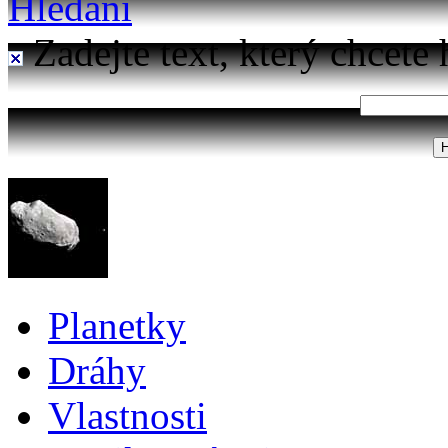
Hledání
Zadejte text, který chcete 
Planetky
Dráhy
Vlastnosti