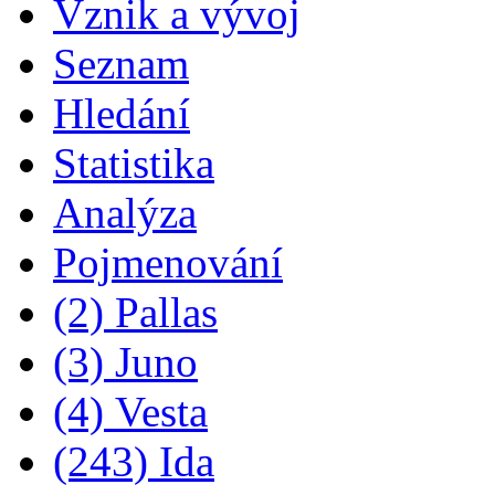
Vznik a vývoj
Seznam
Hledání
Statistika
Analýza
Pojmenování
(2) Pallas
(3) Juno
(4) Vesta
(243) Ida