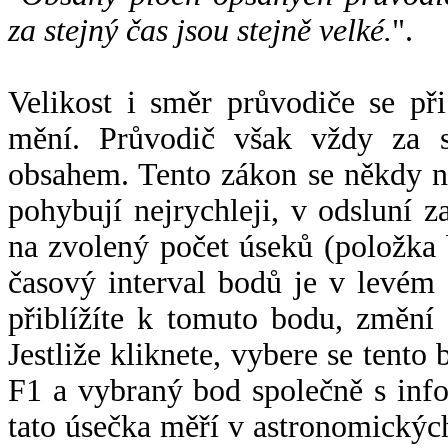
za stejný čas jsou stejně velké.
".
Velikost i směr průvodiče se při
mění. Průvodič však vždy za s
obsahem. Tento zákon se někdy 
pohybují nejrychleji, v odsluní z
na zvolený počet úseků (položka 
časový interval bodů je v levém
přiblížíte k tomuto bodu, změní
Jestliže kliknete, vybere se tento
F1 a vybraný bod společně s info
tato úsečka měří v astronomickýc