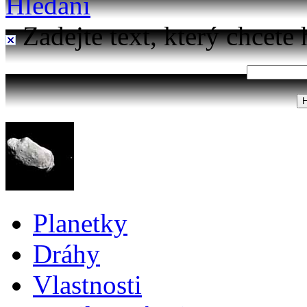
Hledání
Zadejte text, který chcete 
Planetky
Dráhy
Vlastnosti