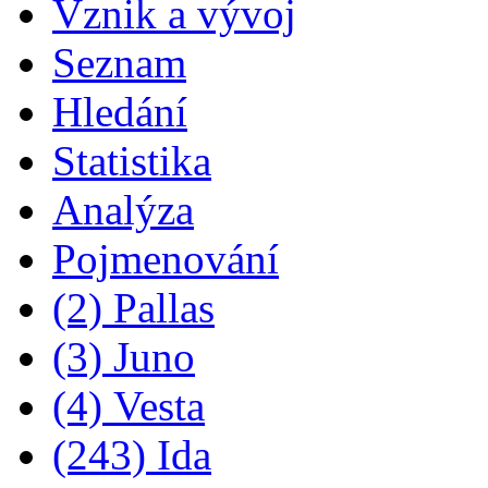
Vznik a vývoj
Seznam
Hledání
Statistika
Analýza
Pojmenování
(2) Pallas
(3) Juno
(4) Vesta
(243) Ida