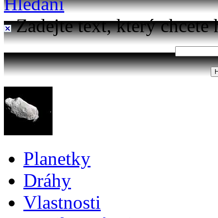
Hledání
Zadejte text, který chcete 
Planetky
Dráhy
Vlastnosti