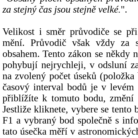
za stejný čas jsou stejně velké.
".
Velikost i směr průvodiče se při
mění. Průvodič však vždy za s
obsahem. Tento zákon se někdy 
pohybují nejrychleji, v odsluní z
na zvolený počet úseků (položka 
časový interval bodů je v levém
přiblížíte k tomuto bodu, změní
Jestliže kliknete, vybere se tento
F1 a vybraný bod společně s info
tato úsečka měří v astronomickýc