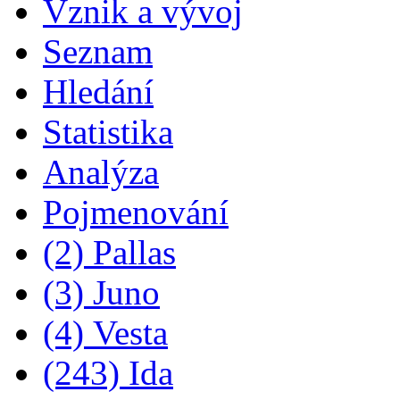
Vznik a vývoj
Seznam
Hledání
Statistika
Analýza
Pojmenování
(2) Pallas
(3) Juno
(4) Vesta
(243) Ida