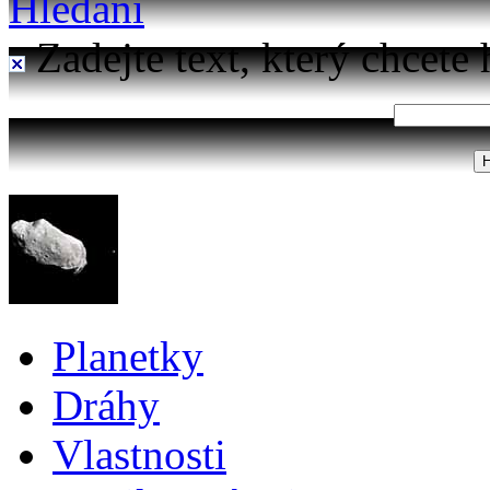
Hledání
Zadejte text, který chcete 
Planetky
Dráhy
Vlastnosti