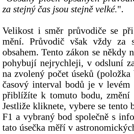
za stejný čas jsou stejně velké.
".
Velikost i směr průvodiče se při
mění. Průvodič však vždy za s
obsahem. Tento zákon se někdy 
pohybují nejrychleji, v odsluní z
na zvolený počet úseků (položka 
časový interval bodů je v levém
přiblížíte k tomuto bodu, změní
Jestliže kliknete, vybere se tento
F1 a vybraný bod společně s info
tato úsečka měří v astronomickýc