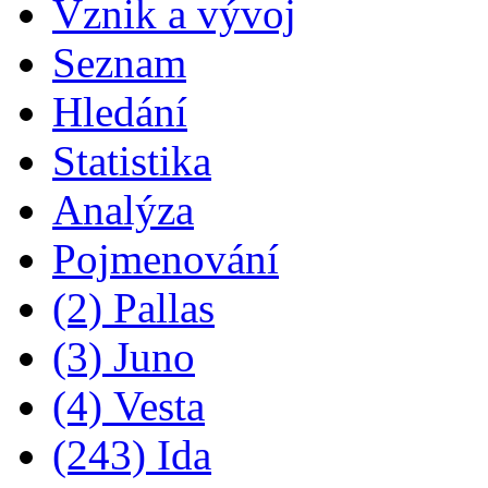
Vznik a vývoj
Seznam
Hledání
Statistika
Analýza
Pojmenování
(2) Pallas
(3) Juno
(4) Vesta
(243) Ida