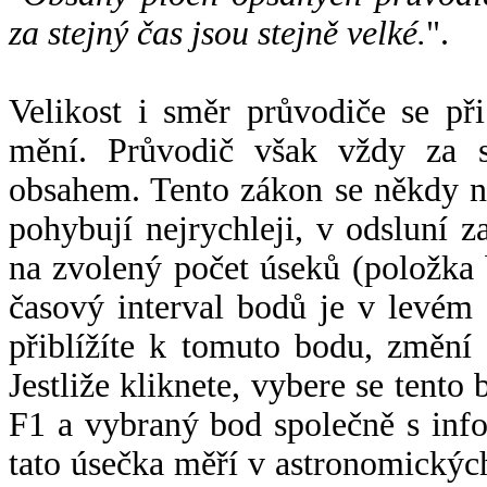
za stejný čas jsou stejně velké.
".
Velikost i směr průvodiče se při
mění. Průvodič však vždy za s
obsahem. Tento zákon se někdy 
pohybují nejrychleji, v odsluní z
na zvolený počet úseků (položka 
časový interval bodů je v levém
přiblížíte k tomuto bodu, změní
Jestliže kliknete, vybere se tento
F1 a vybraný bod společně s info
tato úsečka měří v astronomickýc