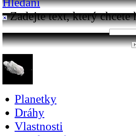
Hledání
Zadejte text, který chcete 
Planetky
Dráhy
Vlastnosti