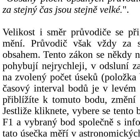
za stejný čas jsou stejně velké.
".
Velikost i směr průvodiče se při
mění. Průvodič však vždy za s
obsahem. Tento zákon se někdy 
pohybují nejrychleji, v odsluní z
na zvolený počet úseků (položka 
časový interval bodů je v levém
přiblížíte k tomuto bodu, změní
Jestliže kliknete, vybere se tento
F1 a vybraný bod společně s info
tato úsečka měří v astronomickýc