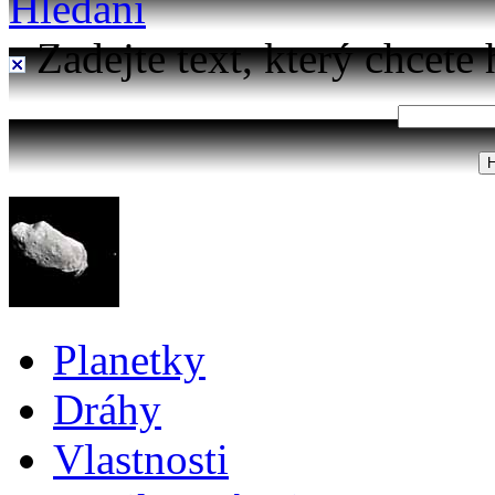
Hledání
Zadejte text, který chcete 
Planetky
Dráhy
Vlastnosti