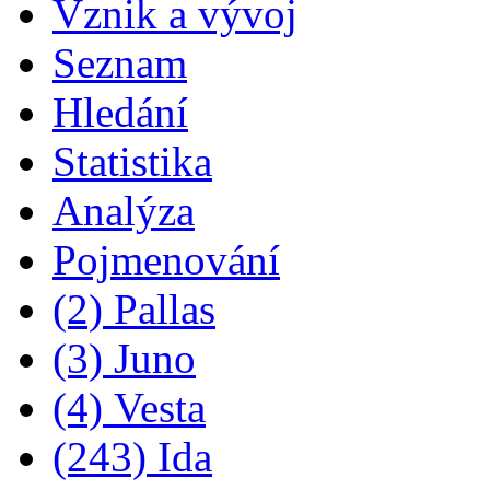
Vznik a vývoj
Seznam
Hledání
Statistika
Analýza
Pojmenování
(2) Pallas
(3) Juno
(4) Vesta
(243) Ida