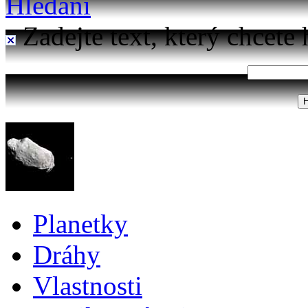
Hledání
Zadejte text, který chcete 
Planetky
Dráhy
Vlastnosti