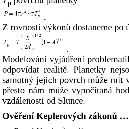
T
povrchu planetky
p
.
Z rovnosti výkonů dostaneme po 
.
Modelování vyjádření problemati
odpovídat realitě. Planetky nejso
samotný jejich povrch může mít v
přesto nám může vypočítaná hodn
vzdálenosti od Slunce.
Ověření Keplerových zákonů …