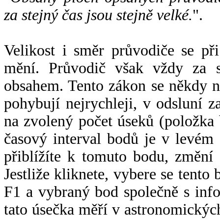
za stejný čas jsou stejně velké.
".
Velikost i směr průvodiče se při
mění. Průvodič však vždy za s
obsahem. Tento zákon se někdy 
pohybují nejrychleji, v odsluní z
na zvolený počet úseků (položka 
časový interval bodů je v levém
přiblížíte k tomuto bodu, změní
Jestliže kliknete, vybere se tento
F1 a vybraný bod společně s info
tato úsečka měří v astronomickýc