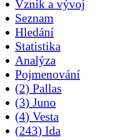
Vznik a vývoj
Seznam
Hledání
Statistika
Analýza
Pojmenování
(2) Pallas
(3) Juno
(4) Vesta
(243) Ida