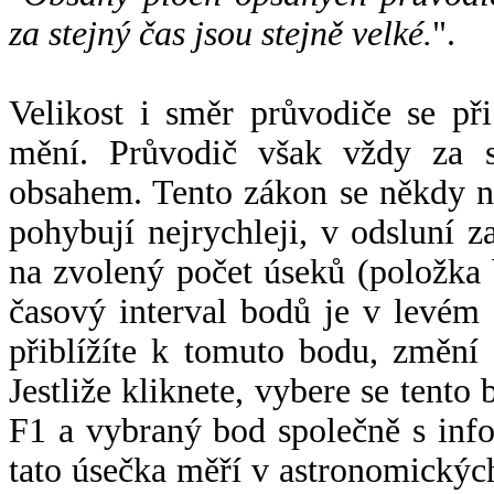
za stejný čas jsou stejně velké.
".
Velikost i směr průvodiče se při
mění. Průvodič však vždy za s
obsahem. Tento zákon se někdy 
pohybují nejrychleji, v odsluní z
na zvolený počet úseků (položka 
časový interval bodů je v levém
přiblížíte k tomuto bodu, změní
Jestliže kliknete, vybere se tento
F1 a vybraný bod společně s info
tato úsečka měří v astronomickýc