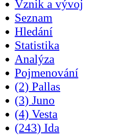
Vznik a vývoj
Seznam
Hledání
Statistika
Analýza
Pojmenování
(2) Pallas
(3) Juno
(4) Vesta
(243) Ida