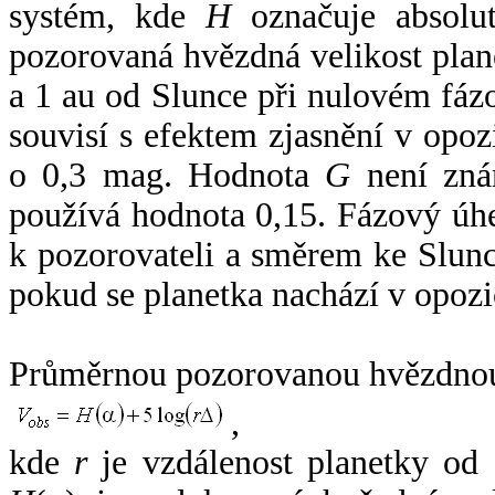
systém, kde
H
označuje absolut
pozorovaná hvězdná velikost plan
a 1 au od Slunce při nulovém fá
souvisí s efektem zjasnění v opoz
o 0,3 mag. Hodnota
G
není zná
používá hodnota 0,15. Fázový úh
k pozorovateli a směrem ke Slunc
pokud se planetka nachází v opozi
Průměrnou pozorovanou hvězdnou 
,
kde
r
je vzdálenost planetky od