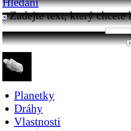
Hledání
Zadejte text, který chcete 
Planetky
Dráhy
Vlastnosti