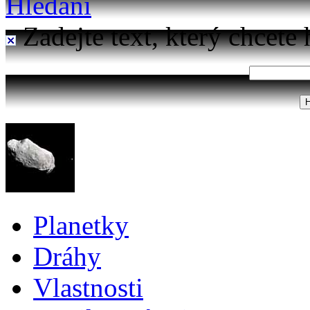
Hledání
Zadejte text, který chcete 
Planetky
Dráhy
Vlastnosti