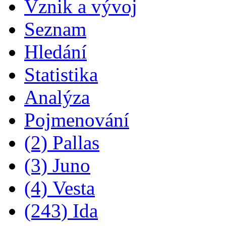
Vznik a vývoj
Seznam
Hledání
Statistika
Analýza
Pojmenování
(2) Pallas
(3) Juno
(4) Vesta
(243) Ida