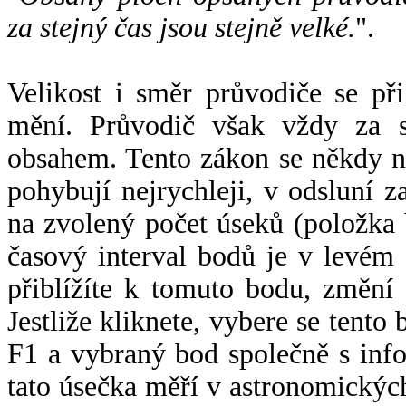
za stejný čas jsou stejně velké.
".
Velikost i směr průvodiče se při
mění. Průvodič však vždy za s
obsahem. Tento zákon se někdy 
pohybují nejrychleji, v odsluní z
na zvolený počet úseků (položka 
časový interval bodů je v levém
přiblížíte k tomuto bodu, změní
Jestliže kliknete, vybere se tento
F1 a vybraný bod společně s info
tato úsečka měří v astronomickýc