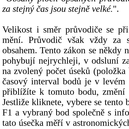
za stejný čas jsou stejně velké.
".
Velikost i směr průvodiče se při
mění. Průvodič však vždy za s
obsahem. Tento zákon se někdy 
pohybují nejrychleji, v odsluní z
na zvolený počet úseků (položka 
časový interval bodů je v levém
přiblížíte k tomuto bodu, změní
Jestliže kliknete, vybere se tento
F1 a vybraný bod společně s info
tato úsečka měří v astronomickýc