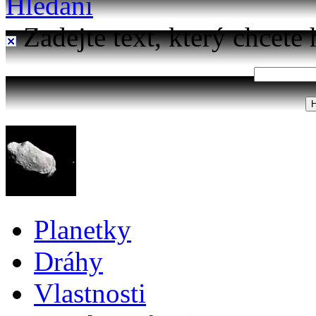
Hledání
Zadejte text, který chcete 
Planetky
Dráhy
Vlastnosti