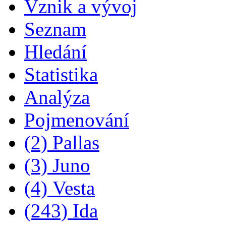
Vznik a vývoj
Seznam
Hledání
Statistika
Analýza
Pojmenování
(2) Pallas
(3) Juno
(4) Vesta
(243) Ida