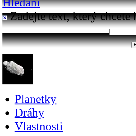
Hledání
Zadejte text, který chcete 
Planetky
Dráhy
Vlastnosti