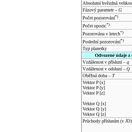
Absolutní hvězdná velikos
Fázový parametr –
G
*)
Počet pozorování
*)
Počet opozic
*)
Pozorována v letech
*)
Poslední pozorování
Typ planetky
Odvozené údaje z 
Vzdálenost v přísluní –
q
Vzdálenost v odsluní –
Q
Oběžná doba –
T
Vektor P [x]
Vektor P [y]
Vektor P [z]
Vektor Q [x]
Vektor Q [y]
Vektor Q [z]
Průchody přísluním (v
JD
)