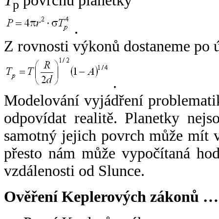
T
povrchu planetky
p
.
Z rovnosti výkonů dostaneme po 
.
Modelování vyjádření problemati
odpovídat realitě. Planetky nejso
samotný jejich povrch může mít v
přesto nám může vypočítaná hodn
vzdálenosti od Slunce.
Ověření Keplerových zákonů …