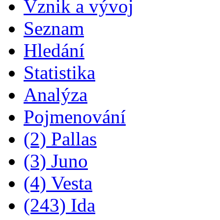
Vznik a vývoj
Seznam
Hledání
Statistika
Analýza
Pojmenování
(2) Pallas
(3) Juno
(4) Vesta
(243) Ida