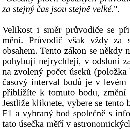
za stejný čas jsou stejně velké.
".
Velikost i směr průvodiče se při
mění. Průvodič však vždy za s
obsahem. Tento zákon se někdy 
pohybují nejrychleji, v odsluní z
na zvolený počet úseků (položka 
časový interval bodů je v levém
přiblížíte k tomuto bodu, změní
Jestliže kliknete, vybere se tento
F1 a vybraný bod společně s info
tato úsečka měří v astronomickýc