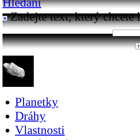
Hledání
Zadejte text, který chcete 
Planetky
Dráhy
Vlastnosti