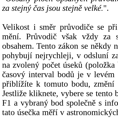
za stejný čas jsou stejně velké.
".
Velikost i směr průvodiče se při
mění. Průvodič však vždy za s
obsahem. Tento zákon se někdy 
pohybují nejrychleji, v odsluní z
na zvolený počet úseků (položka 
časový interval bodů je v levém
přiblížíte k tomuto bodu, změní
Jestliže kliknete, vybere se tento
F1 a vybraný bod společně s info
tato úsečka měří v astronomickýc