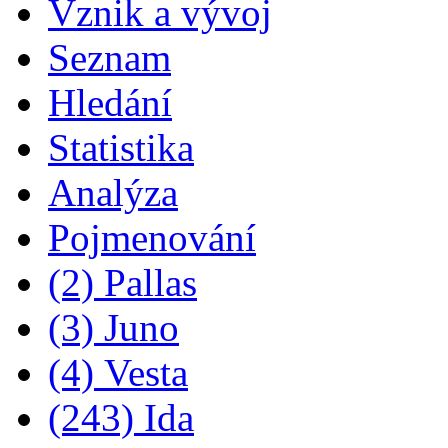
Vznik a vývoj
Seznam
Hledání
Statistika
Analýza
Pojmenování
(2) Pallas
(3) Juno
(4) Vesta
(243) Ida