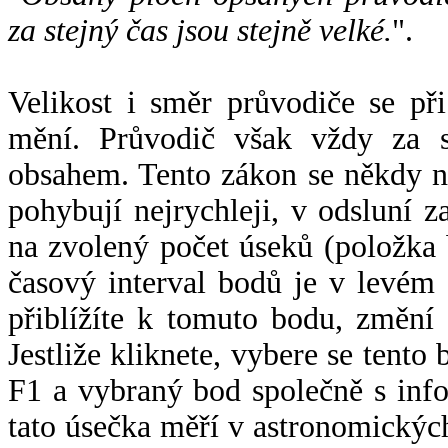
za stejný čas jsou stejně velké.
".
Velikost i směr průvodiče se při
mění. Průvodič však vždy za s
obsahem. Tento zákon se někdy 
pohybují nejrychleji, v odsluní z
na zvolený počet úseků (položka 
časový interval bodů je v levém
přiblížíte k tomuto bodu, změní
Jestliže kliknete, vybere se tento
F1 a vybraný bod společně s info
tato úsečka měří v astronomickýc