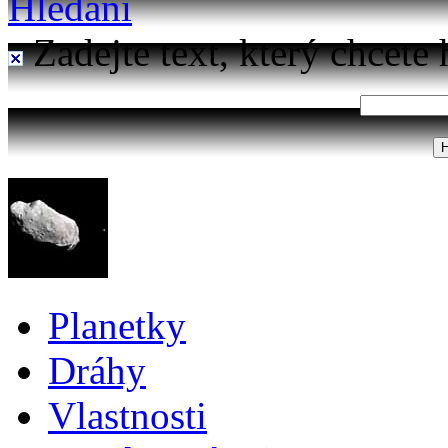
Hledání
Zadejte text, který chcete 
Planetky
Dráhy
Vlastnosti