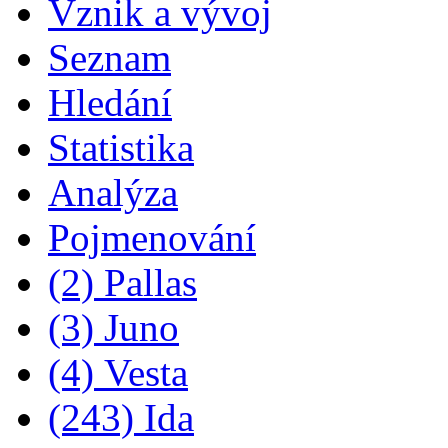
Vznik a vývoj
Seznam
Hledání
Statistika
Analýza
Pojmenování
(2) Pallas
(3) Juno
(4) Vesta
(243) Ida