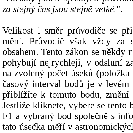
za stejný čas jsou stejně velké.
".
Velikost i směr průvodiče se při
mění. Průvodič však vždy za s
obsahem. Tento zákon se někdy 
pohybují nejrychleji, v odsluní z
na zvolený počet úseků (položka 
časový interval bodů je v levém
přiblížíte k tomuto bodu, změní
Jestliže kliknete, vybere se tento
F1 a vybraný bod společně s info
tato úsečka měří v astronomickýc