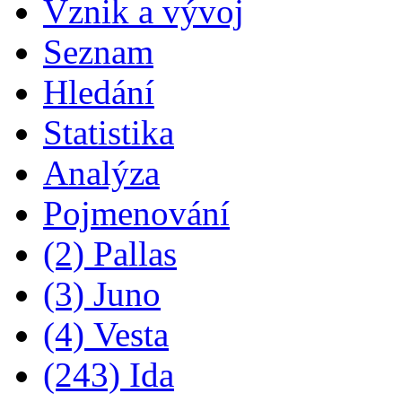
Vznik a vývoj
Seznam
Hledání
Statistika
Analýza
Pojmenování
(2) Pallas
(3) Juno
(4) Vesta
(243) Ida