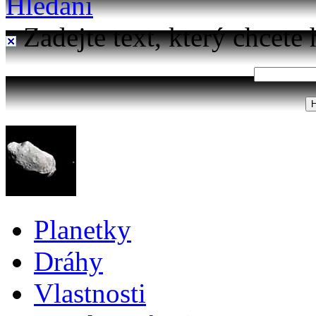
Hledání
Zadejte text, který chcete 
Planetky
Dráhy
Vlastnosti