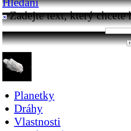
Hledání
Zadejte text, který chcete 
Planetky
Dráhy
Vlastnosti