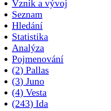
Vznik a vývoj
Seznam
Hledání
Statistika
Analýza
Pojmenování
(2) Pallas
(3) Juno
(4) Vesta
(243) Ida