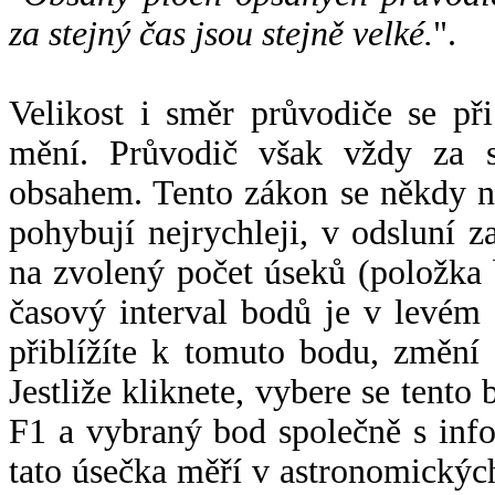
za stejný čas jsou stejně velké.
".
Velikost i směr průvodiče se při
mění. Průvodič však vždy za s
obsahem. Tento zákon se někdy 
pohybují nejrychleji, v odsluní z
na zvolený počet úseků (položka 
časový interval bodů je v levém
přiblížíte k tomuto bodu, změní
Jestliže kliknete, vybere se tento
F1 a vybraný bod společně s info
tato úsečka měří v astronomickýc