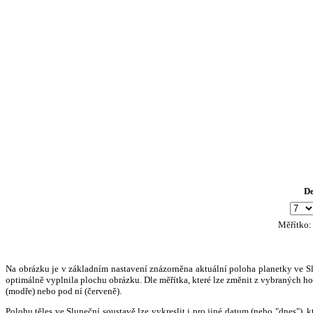
D
Měřítko
Na obrázku je v základním nastavení znázorněna aktuální poloha planetky ve Slun
optimálně vyplnila plochu obrázku. Dle měřítka, které lze změnit z vybraných hod
(modře) nebo pod ní (červeně).
Polohu těles ve Sluneční soustavě lze vykreslit i pro jiné datum (nebo "dnes")