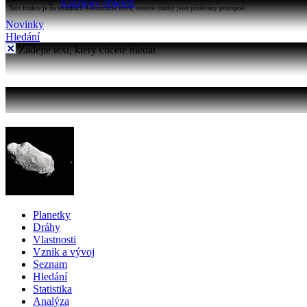
Katalogy objektů
Tato funkce je na stránkách Astronomia nová, testové otázky jsou přidávány postupně...
Novinky
Hledání
Zadejte text, který chcete hledat
Planetky
Dráhy
Vlastnosti
Vznik a vývoj
Seznam
Hledání
Statistika
Analýza