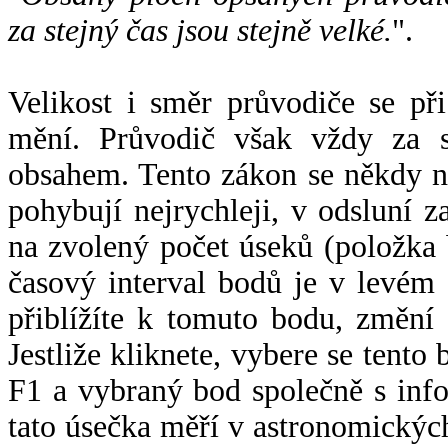
za stejný čas jsou stejně velké.
".
Velikost i směr průvodiče se při
mění. Průvodič však vždy za s
obsahem. Tento zákon se někdy 
pohybují nejrychleji, v odsluní z
na zvolený počet úseků (položka 
časový interval bodů je v levém
přiblížíte k tomuto bodu, změní
Jestliže kliknete, vybere se tento
F1 a vybraný bod společně s info
tato úsečka měří v astronomickýc