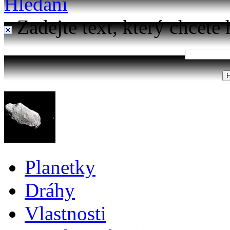
Hledání
Zadejte text, který chcete 
Planetky
Dráhy
Vlastnosti