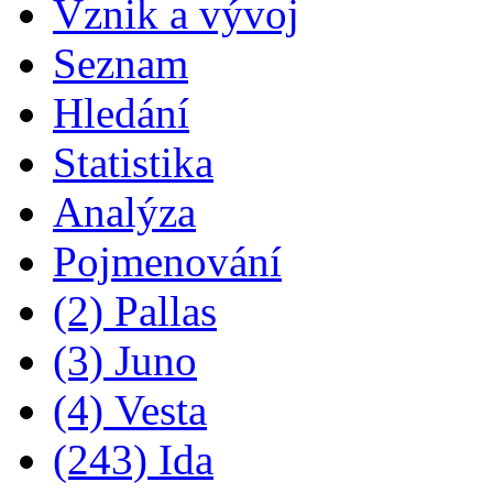
Vznik a vývoj
Seznam
Hledání
Statistika
Analýza
Pojmenování
(2) Pallas
(3) Juno
(4) Vesta
(243) Ida