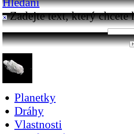
Hledání
Zadejte text, který chcete 
Planetky
Dráhy
Vlastnosti