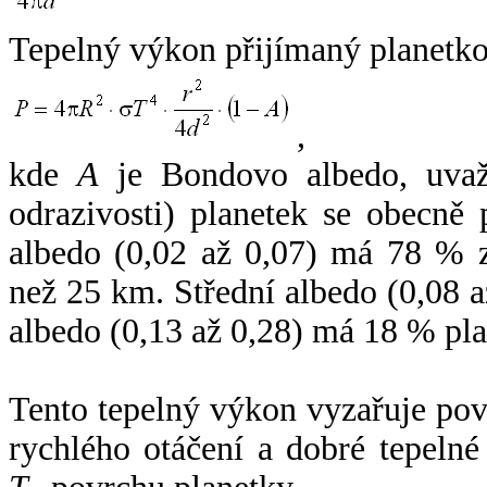
Tepelný výkon přijímaný planetko
,
kde
A
je Bondovo albedo, uvaž
odrazivosti) planetek se obecně
albedo (0,02 až 0,07) má 78 % z
než 25 km. Střední albedo (0,08 
albedo (0,13 až 0,28) má 18 % pla
Tento tepelný výkon vyzařuje po
rychlého otáčení a dobré tepelné