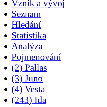
Vznik a vývoj
Seznam
Hledání
Statistika
Analýza
Pojmenování
(2) Pallas
(3) Juno
(4) Vesta
(243) Ida