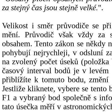
za stejný čas jsou stejně velké.
".
Velikost i směr průvodiče se při
mění. Průvodič však vždy za s
obsahem. Tento zákon se někdy 
pohybují nejrychleji, v odsluní z
na zvolený počet úseků (položka 
časový interval bodů je v levém
přiblížíte k tomuto bodu, změní
Jestliže kliknete, vybere se tento
F1 a vybraný bod společně s info
tato úsečka měří v astronomickýc