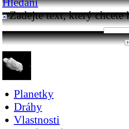
Hledání
Zadejte text, který chcete 
Planetky
Dráhy
Vlastnosti