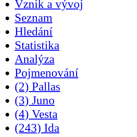
Vznik a vývoj
Seznam
Hledání
Statistika
Analýza
Pojmenování
(2) Pallas
(3) Juno
(4) Vesta
(243) Ida