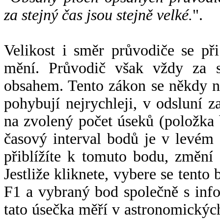
za stejný čas jsou stejně velké.
".
Velikost i směr průvodiče se při
mění. Průvodič však vždy za s
obsahem. Tento zákon se někdy 
pohybují nejrychleji, v odsluní z
na zvolený počet úseků (položka 
časový interval bodů je v levém
přiblížíte k tomuto bodu, změní
Jestliže kliknete, vybere se tento
F1 a vybraný bod společně s info
tato úsečka měří v astronomickýc