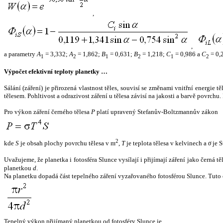
,
,
a parametry
A
= 3,332;
A
= 1,862;
B
= 0,631;
B
= 1,218;
C
= 0,986 a
C
= 0,
1
2
1
2
1
2
Výpočet efektivní teploty planetky …
Sálání (záření) je přirozená vlastnost těles, souvisí se změnami vnitřní energie 
tělesem. Pohltivost a odrazivost záření u tělesa závisí na jakosti a barvě povrch
Pro výkon záření černého tělesa
P
platí upravený Stefanův-Boltzmannův zákon
2
kde
S
je obsah plochy povrchu tělesa v m
,
T
je teplota tělesa v kelvinech a
σ
je S
Uvažujeme, že planetka i fotosféra Slunce vysílají i přijímají záření jako černá 
planetkou
d
.
Na planetku dopadá část tepelného záření vyzařovaného fotosférou Slunce. Tuto 
Tepelný výkon přijímaný planetkou od fotosféry Slunce je