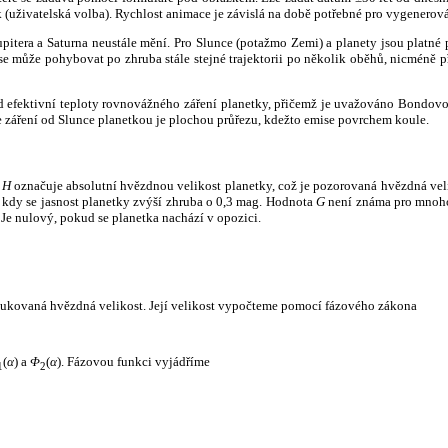
k (uživatelská volba). Rychlost animace je závislá na době potřebné pro vygenerová
itera a Saturna neustále mění. Pro Slunce (potažmo Zemi) a planety jsou platné p
 může pohybovat po zhruba stále stejné trajektorii po několik oběhů, nicméně při p
had efektivní teploty rovnovážného záření planetky, přičemž je uvažováno Bondov
záření od Slunce planetkou je plochou průřezu, kdežto emise povrchem koule.
e
H
označuje absolutní hvězdnou velikost planetky, což je pozorovaná hvězdná veli
i, kdy se jasnost planetky zvýší zhruba o 0,3 mag. Hodnota
G
není známa pro mnoho 
Je nulový, pokud se planetka nachází v opozici.
edukovaná hvězdná velikost. Její velikost vypočteme pomocí fázového zákona
(
α
) a
Φ
(
α
). Fázovou funkci vyjádříme
1
2