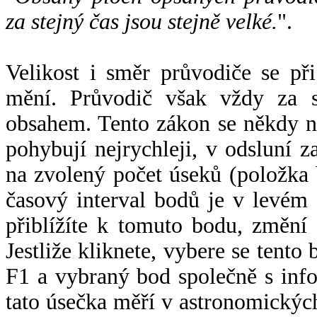
za stejný čas jsou stejně velké.
".
Velikost i směr průvodiče se při
mění. Průvodič však vždy za s
obsahem. Tento zákon se někdy 
pohybují nejrychleji, v odsluní z
na zvolený počet úseků (položka 
časový interval bodů je v levém
přiblížíte k tomuto bodu, změní
Jestliže kliknete, vybere se tento
F1 a vybraný bod společně s info
tato úsečka měří v astronomickýc