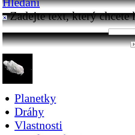
Hledání
Zadejte text, který chcete 
Planetky
Dráhy
Vlastnosti