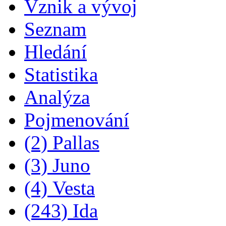
Vznik a vývoj
Seznam
Hledání
Statistika
Analýza
Pojmenování
(2) Pallas
(3) Juno
(4) Vesta
(243) Ida