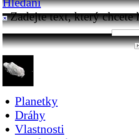
Hledání
Zadejte text, který chcete 
Planetky
Dráhy
Vlastnosti