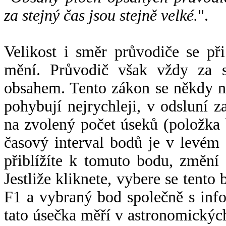
za stejný čas jsou stejně velké.
".
Velikost i směr průvodiče se při
mění. Průvodič však vždy za s
obsahem. Tento zákon se někdy 
pohybují nejrychleji, v odsluní z
na zvolený počet úseků (položka 
časový interval bodů je v levém
přiblížíte k tomuto bodu, změní
Jestliže kliknete, vybere se tento
F1 a vybraný bod společně s info
tato úsečka měří v astronomickýc