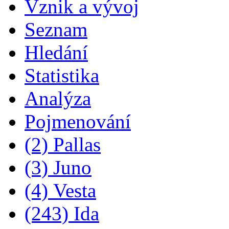
Vznik a vývoj
Seznam
Hledání
Statistika
Analýza
Pojmenování
(2) Pallas
(3) Juno
(4) Vesta
(243) Ida