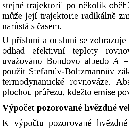
stejné trajektorii po několik oběh
může její trajektorie radikálně zm
narůstá s časem.
U přísluní a odsluní se zobrazuje
odhad efektivní teploty rovno
uvažováno Bondovo albedo
A
= 
použit Stefanův-Boltzmannův zák
termodynamické rovnováze. Abs
plochou průřezu, kdežto emise po
Výpočet pozorované hvězdné ve
K výpočtu pozorované hvězdné v