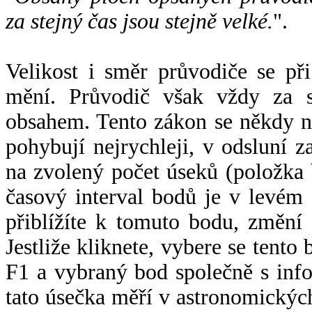
za stejný čas jsou stejně velké.
".
Velikost i směr průvodiče se při
mění. Průvodič však vždy za s
obsahem. Tento zákon se někdy 
pohybují nejrychleji, v odsluní z
na zvolený počet úseků (položka 
časový interval bodů je v levém
přiblížíte k tomuto bodu, změní
Jestliže kliknete, vybere se tento
F1 a vybraný bod společně s info
tato úsečka měří v astronomickýc