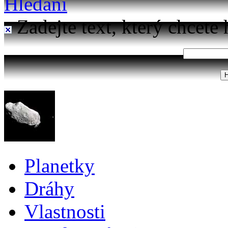
Hledání
Zadejte text, který chcete 
Planetky
Dráhy
Vlastnosti