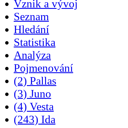
Vznik a vývoj
Seznam
Hledání
Statistika
Analýza
Pojmenování
(2) Pallas
(3) Juno
(4) Vesta
(243) Ida