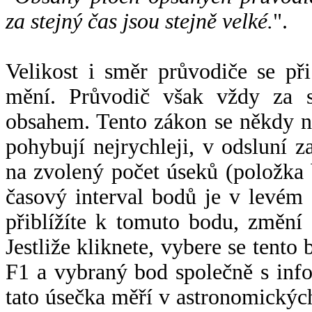
za stejný čas jsou stejně velké.
".
Velikost i směr průvodiče se při
mění. Průvodič však vždy za s
obsahem. Tento zákon se někdy 
pohybují nejrychleji, v odsluní z
na zvolený počet úseků (položka 
časový interval bodů je v levém
přiblížíte k tomuto bodu, změní
Jestliže kliknete, vybere se tento
F1 a vybraný bod společně s info
tato úsečka měří v astronomickýc