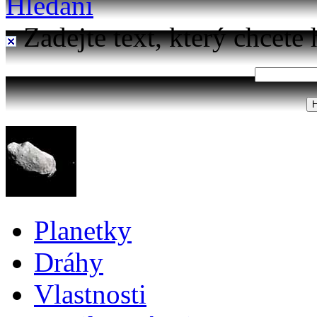
Hledání
Zadejte text, který chcete 
Planetky
Dráhy
Vlastnosti