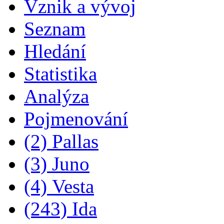
Vznik a vývoj
Seznam
Hledání
Statistika
Analýza
Pojmenování
(2) Pallas
(3) Juno
(4) Vesta
(243) Ida