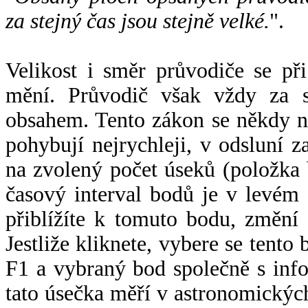
za stejný čas jsou stejně velké.
".
Velikost i směr průvodiče se při
mění. Průvodič však vždy za s
obsahem. Tento zákon se někdy 
pohybují nejrychleji, v odsluní z
na zvolený počet úseků (položka 
časový interval bodů je v levém
přiblížíte k tomuto bodu, změní
Jestliže kliknete, vybere se tento
F1 a vybraný bod společně s info
tato úsečka měří v astronomickýc