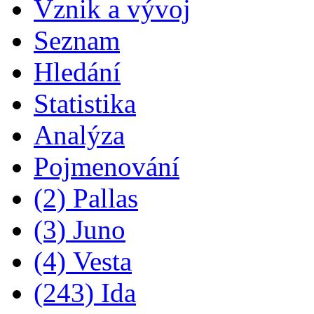
Vznik a vývoj
Seznam
Hledání
Statistika
Analýza
Pojmenování
(2) Pallas
(3) Juno
(4) Vesta
(243) Ida