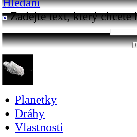
Hledání
Zadejte text, který chcete 
Planetky
Dráhy
Vlastnosti