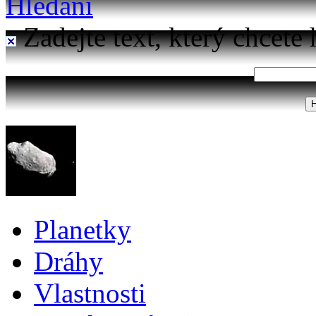
Hledání
Zadejte text, který chcete 
Planetky
Dráhy
Vlastnosti