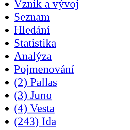
Vznik a vývoj
Seznam
Hledání
Statistika
Analýza
Pojmenování
(2) Pallas
(3) Juno
(4) Vesta
(243) Ida