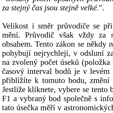
za stejný čas jsou stejně velké.
".
Velikost i směr průvodiče se při
mění. Průvodič však vždy za s
obsahem. Tento zákon se někdy 
pohybují nejrychleji, v odsluní z
na zvolený počet úseků (položka 
časový interval bodů je v levém
přiblížíte k tomuto bodu, změní
Jestliže kliknete, vybere se tento
F1 a vybraný bod společně s info
tato úsečka měří v astronomickýc