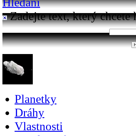
Hledání
Zadejte text, který chcete 
Planetky
Dráhy
Vlastnosti