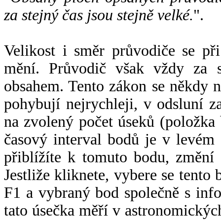
za stejný čas jsou stejně velké.
".
Velikost i směr průvodiče se při
mění. Průvodič však vždy za s
obsahem. Tento zákon se někdy 
pohybují nejrychleji, v odsluní z
na zvolený počet úseků (položka 
časový interval bodů je v levém
přiblížíte k tomuto bodu, změní
Jestliže kliknete, vybere se tento
F1 a vybraný bod společně s info
tato úsečka měří v astronomickýc