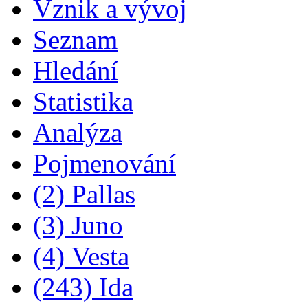
Vznik a vývoj
Seznam
Hledání
Statistika
Analýza
Pojmenování
(2) Pallas
(3) Juno
(4) Vesta
(243) Ida